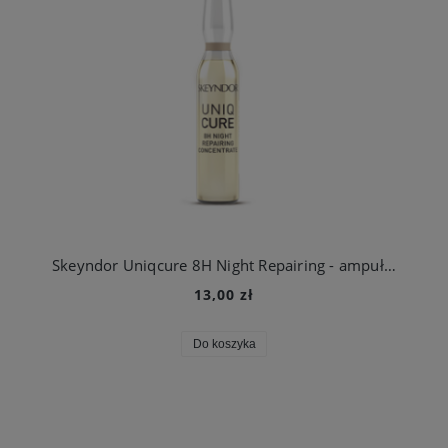
Skeyndor Uniqcure 8H Night Repairing - ampułka regenerująca- 1 szt.
13,00 zł
Do koszyka