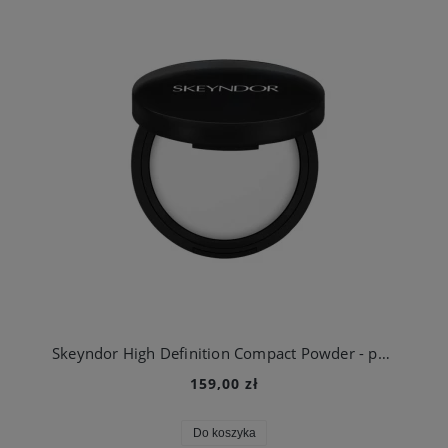
Skeyndor High Definition Compact Powder - puder transparentny HD
159,00 zł
Do koszyka