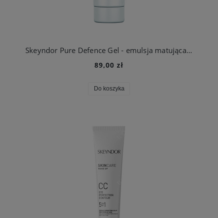
Skeyndor Pure Defence Gel - emulsja matująca SPF 15 skutecznie zapobiegająca rozwojowi zmian trądzikowych
89,00 zł
Do koszyka