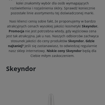
kolei znakomity wybór dla osób wymagających
rozświetlenia i rozjaśnienia skóry. Sprawdź koniecznie
pozostałe linie asortymentu tej doświadczonej marki.
Nasi klienci cenią sobie fakt, że proponujemy w bardzo
atrakcyjnych cenach wysokiej jakości kosmetyki
Skeyndor.
Promocja
nie jest potrzebna wtedy, gdy wyjściowa cena
jest tak atrakcyjna, jak u nas. Naszych odbiorców zachwyca
stosunek jakości do ceny produktów
Skeyndor. Gdzie
najtaniej?
Jeśli się zastanawiasz, to odwiedzaj regularnie
nasz sklep internetowy.
Niskie ceny Skeyndor
będą dla
Ciebie miłym zaskoczeniem.
Skeyndor