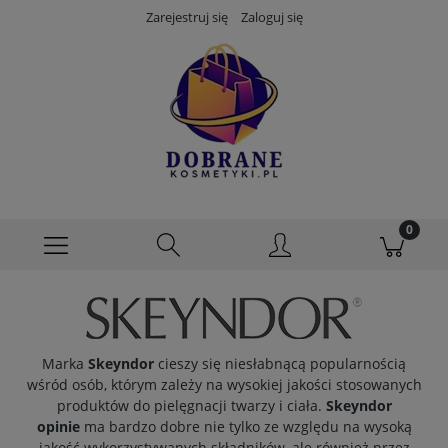
Zarejestruj się
Zaloguj się
Marka
Skeyndor
cieszy się niesłabnącą popularnością
wśród osób, którym zależy na wysokiej jakości stosowanych
produktów do pielęgnacji twarzy i ciała.
Skeyndor
opinie
ma bardzo dobre nie tylko ze względu na wysoką
jakość wykorzystywanych składników, ale również przez