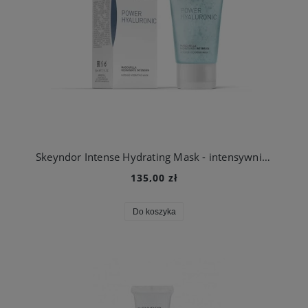
Skeyndor Intense Hydrating Mask - intensywnie nawilżająca maseczka do twarzy
135,00 zł
Do koszyka