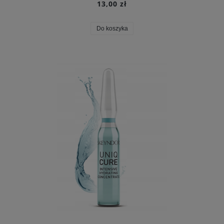
13,00 zł
Do koszyka