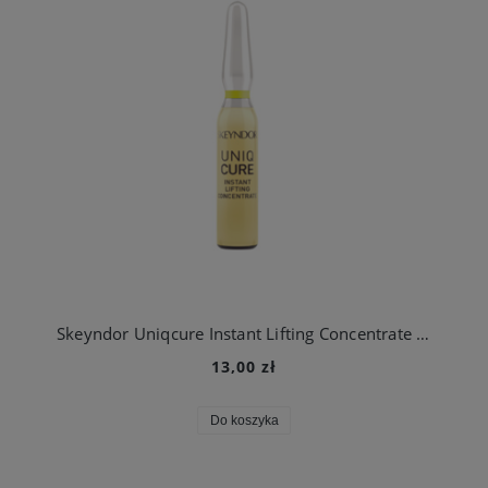
Skeyndor Uniqcure Instant Lifting Concentrate - ampułka liftingująca - 1 szt.
13,00 zł
Do koszyka