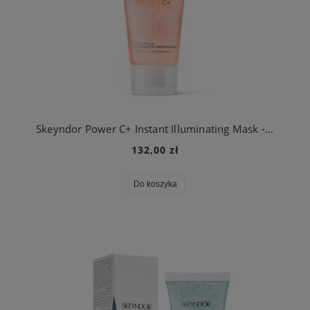
Skeyndor Power C+ Instant Illuminating Mask - maska rozświetlająca - 50ml
132,00 zł
Do koszyka