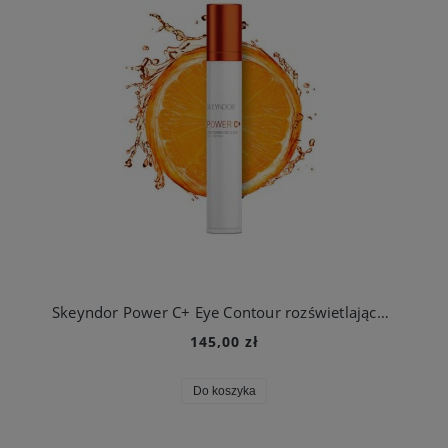
Skeyndor Power C+ Eye Contour rozświetlająca emulsja pod oczy
145,00 zł
Do koszyka