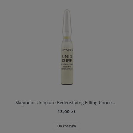
Skeyndor Uniqcure Redensifying Filling Concentrate - ampułka wzmacniająca - 1 szt.
13,00 zł
Do koszyka