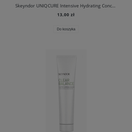
Skeyndor UNIQCURE Intensive Hydrating Concentrate - ampułka 1 szt.
13,00 zł
Do koszyka