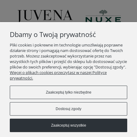
Dbamy o Twoją prywatność
Pliki cookies i pokrewne im technologie umożliwiają poprawne
działanie strony i pomagają nam dostosować ofertę do Twoich
potrzeb. Możesz zaakceptować wykorzystanie przez nas
wszystkich tych plików i przejść do sklepu lub dostosować użycie
plików do swoich preferencji, wybierając opcję "Dostosuj zgody".
POMOC
Więcej o plikach cookies przeczytasz w naszej Polityce
prywatności.
MOJE KONTO
Zaakceptuj tylko niezbędne
PŁATNOŚCI I DOSTAWA
Dostosuj zgody
INFORMACJE
Zaakceptuj wszystkie
O NAS