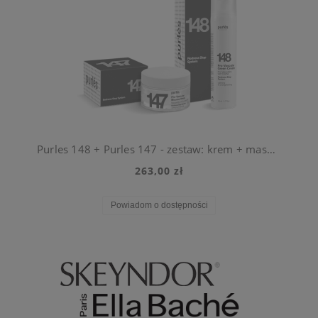
Purles 148 + Purles 147 - zestaw: krem + maska do skóry naczynkowej
263,00 zł
Powiadom o dostępności