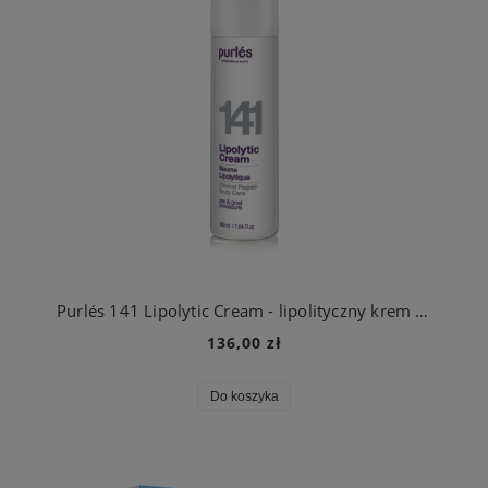
Purlés 141 Lipolytic Cream - lipolityczny krem do ciała 200 ml
136,00 zł
Do koszyka