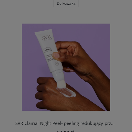
Do koszyka
SVR Clairial Night Peel- peeling redukujący przebarwienia na noc 50 ml