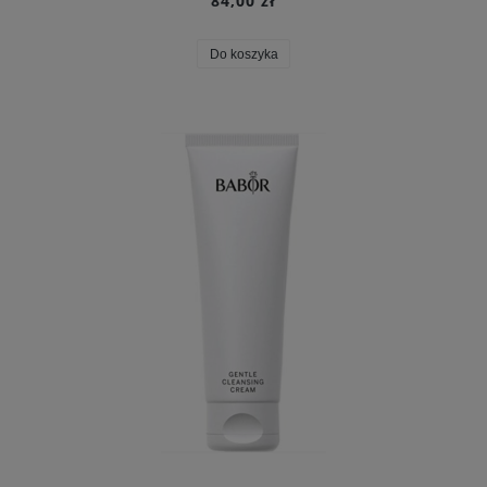
84,00 zł
Do koszyka