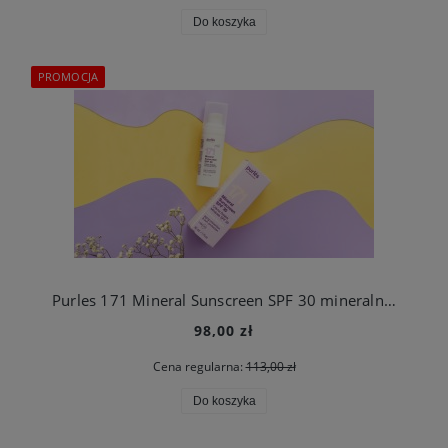
Do koszyka
PROMOCJA
Purles 171 Mineral Sunscreen SPF 30 mineralny filtr przeciwsłoneczny SPF 30
98,00 zł
Cena regularna:
113,00 zł
Do koszyka