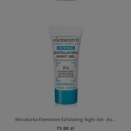
Miniaturka Elementre Exfoliating Night Gel- złuszczający żel na noc
71,00 zł