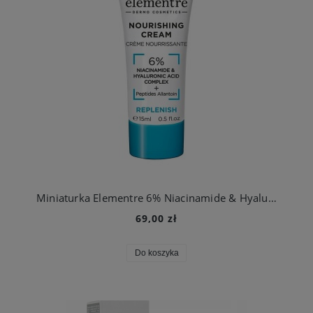
Miniaturka Elementre 6% Niacinamide & Hyaluronic Acid Nourishing Cream- Krem odżywczy (1)
69,00 zł
Do koszyka