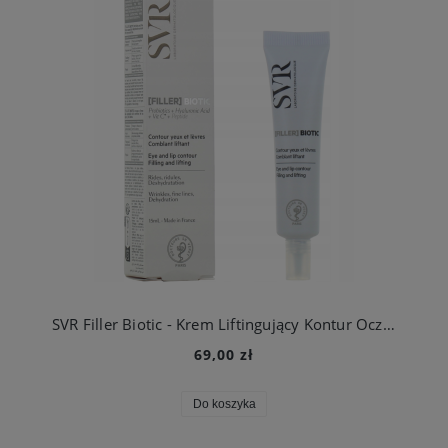
SVR Filler Biotic - Krem Liftingujący Kontur Oczu i Ust 15ml
69,00 zł
Do koszyka