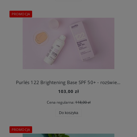
PROMOCJA
Purlés 122 Brightening Base SPF 50+ - rozświetlająca baza z filtem SPF 50+ 30 ml
103,00 zł
Cena regularna:
118,00 zł
Do koszyka
PROMOCJA