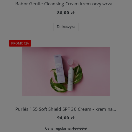
Babor Gentle Cleansing Cream krem oczyszczający 100 ml
86,00 zł
Do koszyka
PROMOCJA
Purlés 155 Soft Shield SPF 30 Cream - krem nawilżajacy z ochroną przeciwsłoneczną SPF 30
94,00 zł
Cena regularna:
107,00 zł