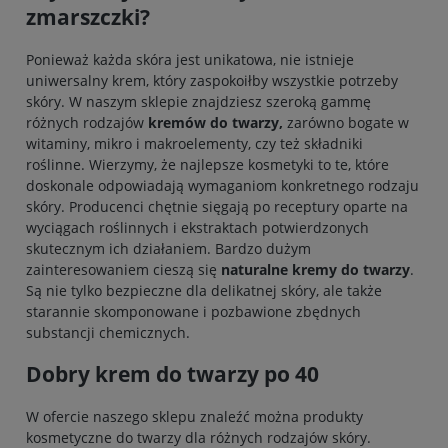
zmarszczki?
Ponieważ każda skóra jest unikatowa, nie istnieje
uniwersalny krem, który zaspokoiłby wszystkie potrzeby
skóry. W naszym sklepie znajdziesz szeroką gammę
różnych rodzajów
kremów do twarzy,
zarówno bogate w
witaminy, mikro i makroelementy, czy też składniki
roślinne. Wierzymy, że najlepsze kosmetyki to te, które
doskonale odpowiadają wymaganiom konkretnego rodzaju
skóry. Producenci chętnie sięgają po receptury oparte na
wyciągach roślinnych i ekstraktach potwierdzonych
skutecznym ich działaniem. Bardzo dużym
zainteresowaniem cieszą się
naturalne kremy do twarzy
.
Są nie tylko bezpieczne dla delikatnej skóry, ale także
starannie skomponowane i pozbawione zbędnych
substancji chemicznych.
Dobry krem do twarzy po 40
W ofercie naszego sklepu znaleźć można produkty
kosmetyczne do twarzy dla różnych rodzajów skóry.