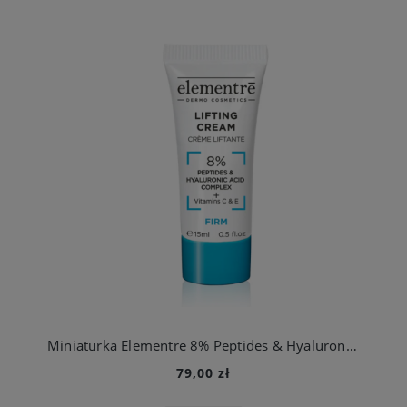
Miniaturka Elementre 8% Peptides & Hyaluronic Acid Lifting Cream -krem ujędrniający (1)
79,00 zł