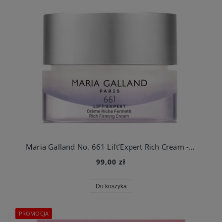
Maria Galland No. 661 Lift’Expert Rich Cream - bogaty krem liftingujący - 50ml
99,00 zł
Do koszyka
PROMOCJA