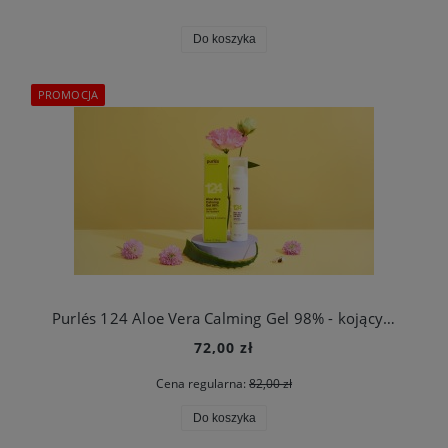
Do koszyka
PROMOCJA
Purlés 124 Aloe Vera Calming Gel 98% - kojący żel aloesowy 50 ml
72,00 zł
Cena regularna:
82,00 zł
Do koszyka