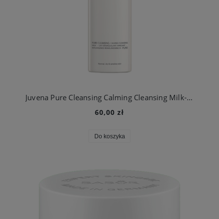
Juvena Pure Cleansing Calming Cleansing Milk- mleczko oczyszczające do skóry normalnej i suchej 200 ml
60,00 zł
Do koszyka