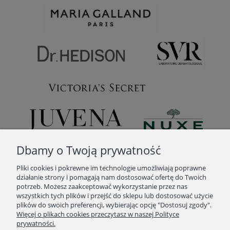
Dbamy o Twoją prywatność
Pliki cookies i pokrewne im technologie umożliwiają poprawne
działanie strony i pomagają nam dostosować ofertę do Twoich
potrzeb. Możesz zaakceptować wykorzystanie przez nas
wszystkich tych plików i przejść do sklepu lub dostosować użycie
plików do swoich preferencji, wybierając opcję "Dostosuj zgody".
POMOC
Więcej o plikach cookies przeczytasz w naszej Polityce
prywatności.