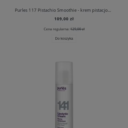
Purles 117 Pistachio Smoothie - krem pistacjowy
109,00 zł
Cena regularna:
129,00 zł
Do koszyka