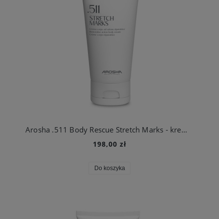
Arosha .511 Body Rescue Stretch Marks - krem na rozstępy 200 ml
198,00 zł
Do koszyka