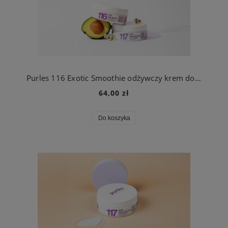
Purles 116 Exotic Smoothie odżywczy krem do ciała o jedwabistej konsystencji 160 ml
64,00 zł
Do koszyka