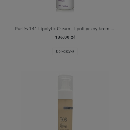
Purlés 141 Lipolytic Cream - lipolityczny krem do ciała 200 ml
136,00 zł
Do koszyka