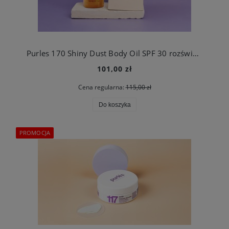
Purles 170 Shiny Dust Body Oil SPF 30 rozświetlający olejek do ciała SPF 30
101,00 zł
Cena regularna:
115,00 zł
Do koszyka
PROMOCJA