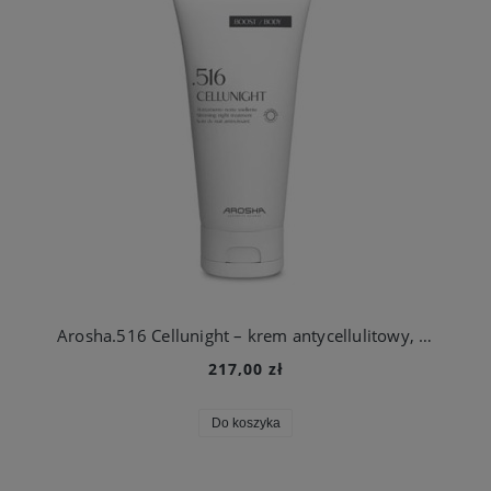
Arosha.516 Cellunight – krem antycellulitowy, drenujący na noc 200 ml
217,00 zł
Do koszyka