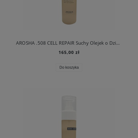
AROSHA .508 CELL REPAIR Suchy Olejek o Działaniu Liftingująco-Antycellulitowym 100ml
165,00 zł
Do koszyka