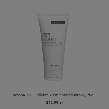
Arosha .515 Cellulite krem antycellulitowy, drenujący 200 ml
242,00 zł