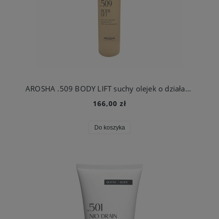
AROSHA .509 BODY LIFT suchy olejek o działaniu nawilżająco-ujędrniającym 100 ml
166,00 zł
Do koszyka