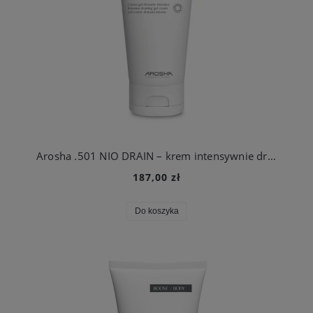
Arosha .501 NIO DRAIN – krem intensywnie drenujący 200 ml
187,00 zł
Do koszyka