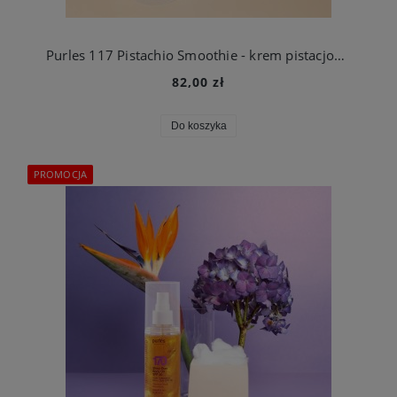
Purles 117 Pistachio Smoothie - krem pistacjowy (1)
82,00 zł
Do koszyka
PROMOCJA