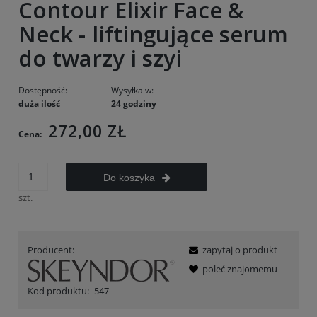
Contour Elixir Face &
Neck - liftingujące serum
do twarzy i szyi
Dostępność:
Wysyłka w:
duża ilość
24 godziny
272,00 ZŁ
Cena:
Do koszyka
szt.
Producent:
zapytaj o produkt
poleć znajomemu
Kod produktu:
547