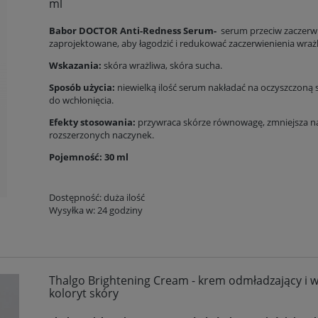
ml
Babor DOCTOR Anti-Redness Serum-
serum przeciw zaczerwi
zaprojektowane, aby łagodzić i redukować zaczerwienienia wrażl
Wskazania:
skóra wrażliwa, skóra sucha.
Sposób użycia:
niewielką ilość serum nakładać na oczyszczoną s
do wchłonięcia.
Efekty stosowania:
przywraca skórze równowagę, zmniejsza na
rozszerzonych naczynek.
Pojemność: 30 ml
Dostępność:
duża ilość
Wysyłka w:
24 godziny
Thalgo Brightening Cream - krem odmładzający i
koloryt skóry