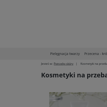
Pielęgnacja twarzy
Przecena - kr
Jesteś w:
Potrzeby skóry
Kosmetyki na przeb
Kosmetyki na przeb