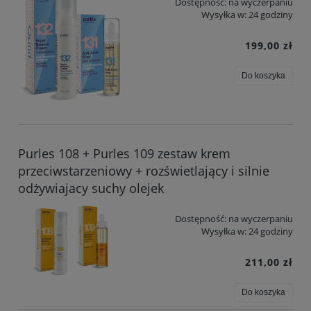
Dostępność:
na wyczerpaniu
Wysyłka w:
24 godziny
199,00 zł
Do koszyka
Purles 108 + Purles 109 zestaw krem
przeciwstarzeniowy + rozświetlający i silnie
odżywiajacy suchy olejek
Dostępność:
na wyczerpaniu
Wysyłka w:
24 godziny
211,00 zł
Do koszyka