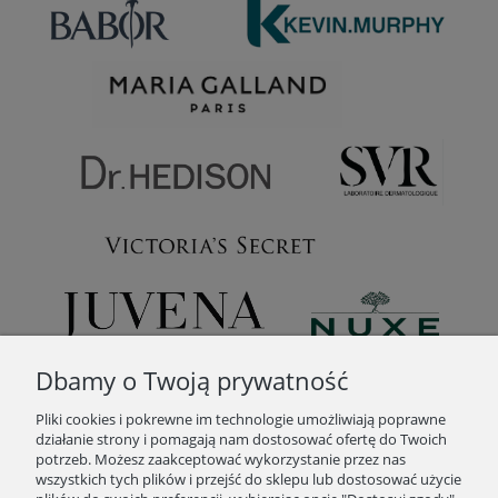
Dbamy o Twoją prywatność
Pliki cookies i pokrewne im technologie umożliwiają poprawne
działanie strony i pomagają nam dostosować ofertę do Twoich
potrzeb. Możesz zaakceptować wykorzystanie przez nas
wszystkich tych plików i przejść do sklepu lub dostosować użycie